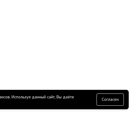
исов.
Используя данный сайт, Вы даёте
согласие
Согласен