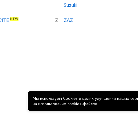
Suzuki
NEW
CITE
Z
ZAZ
Мы используем Cookies в целях улучшения наших серв
на использование cookies-файлов.