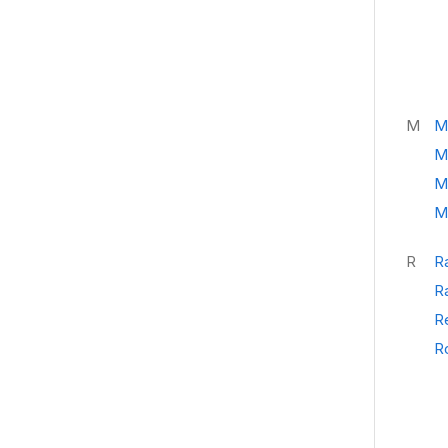
M
M
M
Mi
Mi
R
R
R
R
R