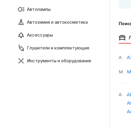
Автолампы
Автохимия и автокосметика
Поис
Аксессуары
Глушители и комплектующие
А
А
Инструменты и оборудование
М
М
A
A
A
A